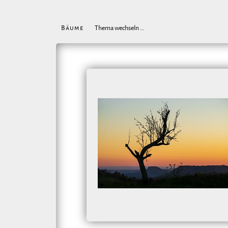
Bäume
Thema wechseln …